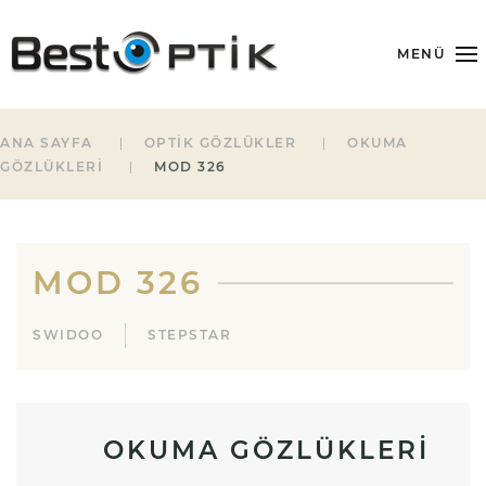
MENÜ
ANA SAYFA
OPTIK GÖZLÜKLER
OKUMA
GÖZLÜKLERI
MOD 326
MOD 326
SWIDOO
STEPSTAR
OKUMA GÖZLÜKLERI