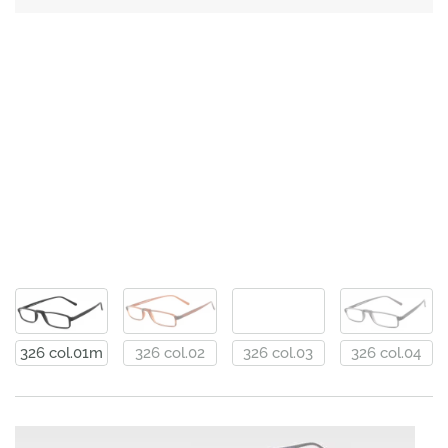
326 col.01m
326 col.02
326 col.03
326 col.04