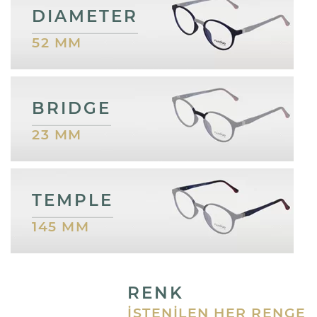
DIAMETER
52 MM
BRIDGE
23 MM
TEMPLE
145 MM
RENK
İSTENILEN HER RENGE