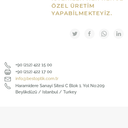
ÖZEL ÜRETIM
YAPABILMEKTEYIZ.
+90 (212) 422 15 00
+90 (212) 422 17 00
info@bestoptik.com.tr
Haramidere Sanayi Sitesi C Blok 1. Yol No:209
Beylikdüzü / Istanbul / Turkey